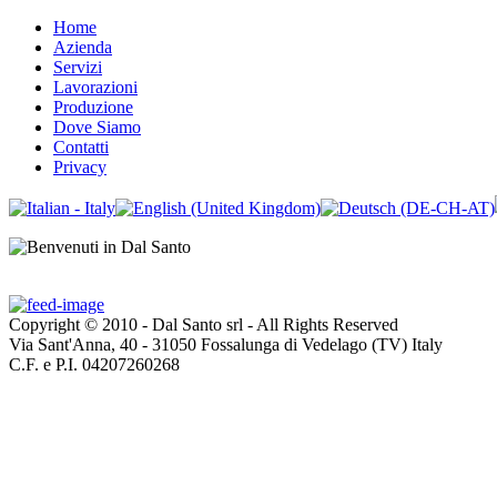
Home
Azienda
Servizi
Lavorazioni
Produzione
Dove Siamo
Contatti
Privacy
Copyright © 2010 - Dal Santo srl - All Rights Reserved
Via Sant'Anna, 40 - 31050 Fossalunga di Vedelago (TV) Italy
C.F. e P.I. 04207260268